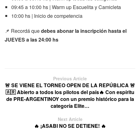
09:45 a 10:00 hs | Warm up Escuelita y Camicleta
10:00 hs | Inicio de competencia
📌 Recordá que
debes abonar la inscripción hasta el
JUEVES a las 24:00 hs
Previous Article
🚨 SE VIENE EL TORNEO OPEN DE LA REPÚBLICA 🚨
🇦🇷 Abierto a todos los pilotos del país🔥 Con espíritu
de PRE-ARGENTINOY con un premio histórico para la
categoría Elite…
Next Article
🔥 ¡ASABI NO SE DETIENE! 🔥