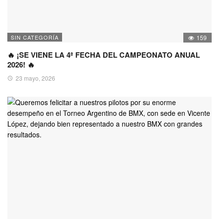
SIN CATEGORÍA
159
🔥 ¡SE VIENE LA 4ª FECHA DEL CAMPEONATO ANUAL
2026! 🔥
23 mayo, 2026