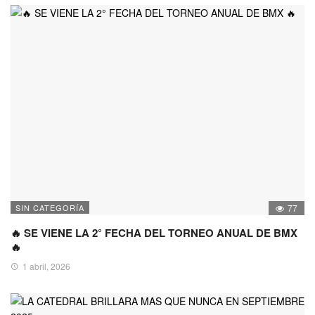
SIN CATEGORÍA
77
🔥 SE VIENE LA 2° FECHA DEL TORNEO ANUAL DE BMX
🔥
1 abril, 2026