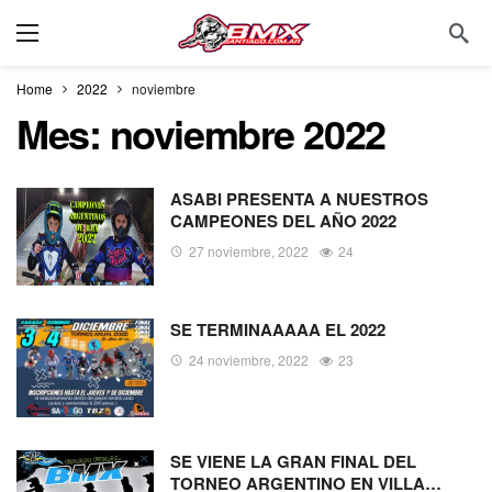
Home
2022
noviembre
Mes:
noviembre 2022
ASABI PRESENTA A NUESTROS
CAMPEONES DEL AÑO 2022
27 noviembre, 2022
24
SE TERMINAAAAA EL 2022
24 noviembre, 2022
23
SE VIENE LA GRAN FINAL DEL
TORNEO ARGENTINO EN VILLA…