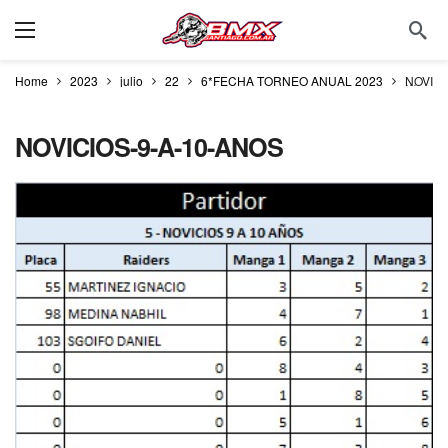
Home
2023
julio
22
6*FECHA TORNEO ANUAL 2023
NOVICI
NOVICIOS-9-A-10-ANOS