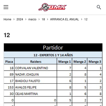
Home
2024
marzo
18
ARRANCA EL ANUAL
12
12