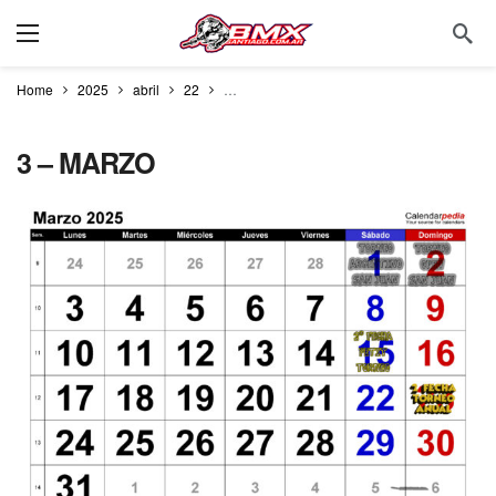
Home
2025
abril
22
¡Ya está disponible el Calendario Oficial
3 – MARZO