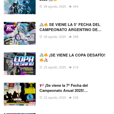
28 agosto, 2025
444
SE VIENE LA 5° FECHA DEL
CAMPEONATO ARGENTINO DE…
28 agosto, 2025
298
¡SE VIENE LA COPA DESAFÍO!
25 agosto, 2025
219
¡Se viene la 7ª Fecha del
Campeonato Anual 2025!…
22 agosto, 2025
228