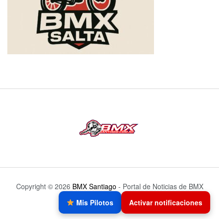
Copyright © 2026
BMX Santiago
- Portal de Noticias de BMX
Santiago del Estero.
Mis Pilotos
Activar notificaciones