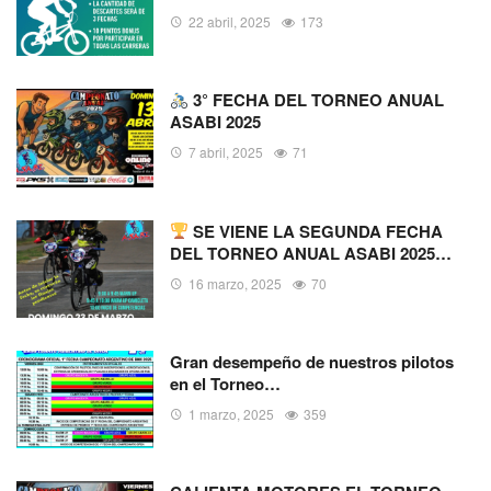
22 abril, 2025
173
3° FECHA DEL TORNEO ANUAL
ASABI 2025
7 abril, 2025
71
SE VIENE LA SEGUNDA FECHA
DEL TORNEO ANUAL ASABI 2025…
16 marzo, 2025
70
Gran desempeño de nuestros pilotos
en el Torneo…
1 marzo, 2025
359