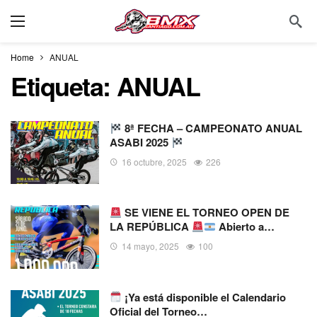
Home
ANUAL
Etiqueta:
ANUAL
8ª FECHA – CAMPEONATO ANUAL
ASABI 2025
16 octubre, 2025
226
SE VIENE EL TORNEO OPEN DE
LA REPÚBLICA
Abierto a…
14 mayo, 2025
100
¡Ya está disponible el Calendario
Oficial del Torneo…