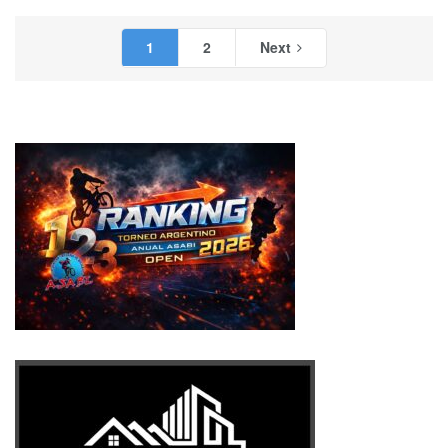
1
2
Next