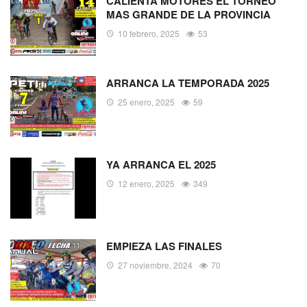
CALIENTA MOTORES EL TORNEO
MAS GRANDE DE LA PROVINCIA
10 febrero, 2025
53
ARRANCA LA TEMPORADA 2025
25 enero, 2025
59
YA ARRANCA EL 2025
12 enero, 2025
349
EMPIEZA LAS FINALES
27 noviembre, 2024
70