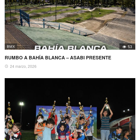
BMX
53
RUMBO A BAHÍA BLANCA – ASABI PRESENTE
24 marzo, 2026