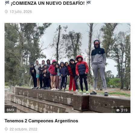
¡COMIENZA UN NUEVO DESAFÍO!
13 julio, 2026
BMX
319
Tenemos 2 Campeones Argentinos
22 octubre, 2022