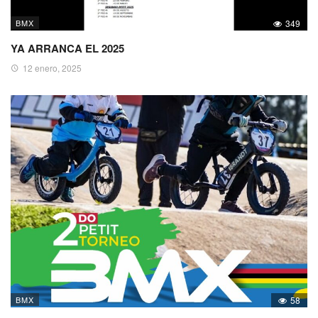
BMX
349
YA ARRANCA EL 2025
12 enero, 2025
BMX
58