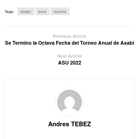
Tags:
asabi
bmx
mamis
Previous Article
Se Termino la Octava Fecha del Torneo Anual de Asabi
Next Article
ASU 2022
Andres TEBEZ