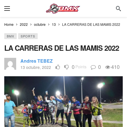
Home
2022
octubre
13
LA CARRERAS DE LAS MAMIS 2022
BMX
SPORTS
LA CARRERAS DE LAS MAMIS 2022
Andres TEBEZ
0
0
410
Points
13 octubre, 2022