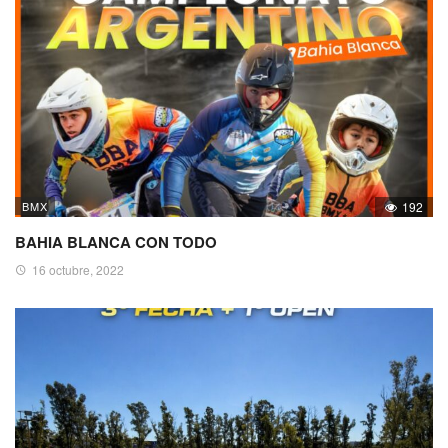
BMX
192
BAHIA BLANCA CON TODO
16 octubre, 2022