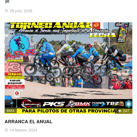
29 julio, 2026
BMX
247
ARRANCA EL ANUAL
14 febrero, 2024