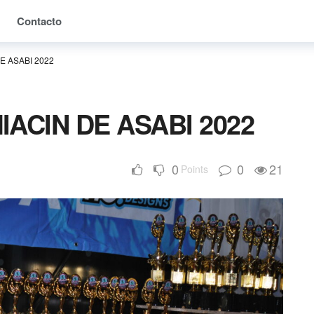
Contacto
E ASABI 2022
ACIN DE ASABI 2022
0
0
21
Points