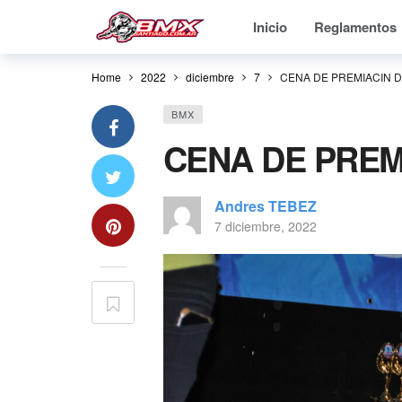
Inicio
Reglamentos
Home
2022
diciembre
7
CENA DE PREMIACIN D
BMX
CENA DE PREMI
Andres TEBEZ
7 diciembre, 2022