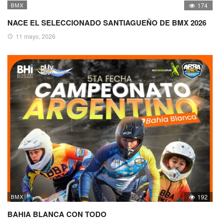
BMX
174
NACE EL SELECCIONADO SANTIAGUEÑO DE BMX 2026
11 mayo, 2026
BMX
192
BAHIA BLANCA CON TODO