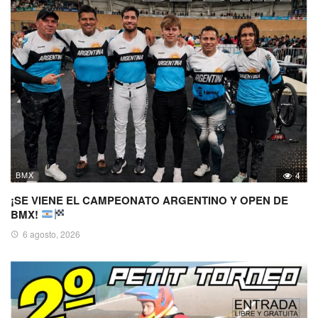
BMX
4
¡SE VIENE EL CAMPEONATO ARGENTINO Y OPEN DE
BMX!
6 agosto, 2026