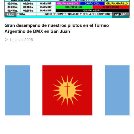
BMX
359
Gran desempeño de nuestros pilotos en el Torneo
Argentino de BMX en San Juan
1 marzo, 2025