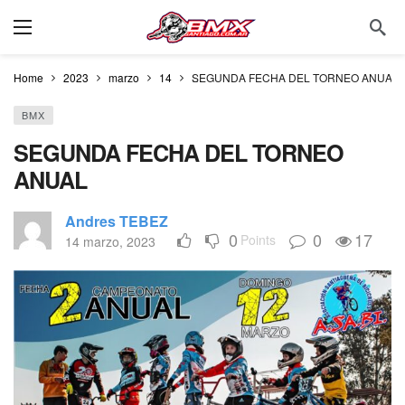
Home
2023
marzo
14
SEGUNDA FECHA DEL TORNEO ANUAL
BMX
SEGUNDA FECHA DEL TORNEO
ANUAL
Andres TEBEZ
0
0
17
Points
14 marzo, 2023