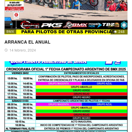
BMX
248
ARRANCA EL ANUAL
14 febrero, 2024