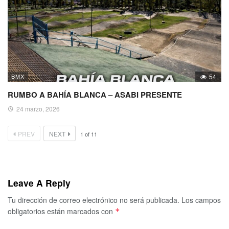
BMX
54
RUMBO A BAHÍA BLANCA – ASABI PRESENTE
24 marzo, 2026
PREV
NEXT
1
of
11
Leave A Reply
Tu dirección de correo electrónico no será publicada.
Los campos
obligatorios están marcados con
*