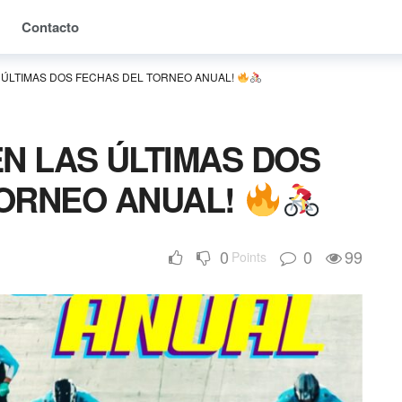
Contacto
S ÚLTIMAS DOS FECHAS DEL TORNEO ANUAL!
EN LAS ÚLTIMAS DOS
TORNEO ANUAL!
0
0
99
Points