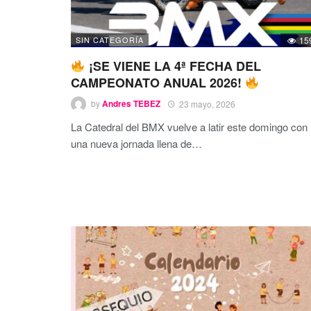
SIN CATEGORÍA
15
¡SE VIENE LA 4ª FECHA DEL
CAMPEONATO ANUAL 2026!
by
Andres TEBEZ
23 mayo, 2026
La Catedral del BMX vuelve a latir este domingo con
una nueva jornada llena de
…