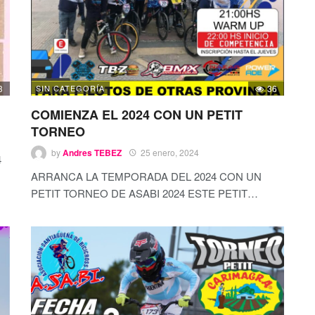
3
SIN CATEGORÍA
36
COMIENZA EL 2024 CON UN PETIT
TORNEO
by
Andres TEBEZ
25 enero, 2024
4
ARRANCA LA TEMPORADA DEL 2024 CON UN
PETIT TORNEO DE ASABI 2024 ESTE PETIT
…