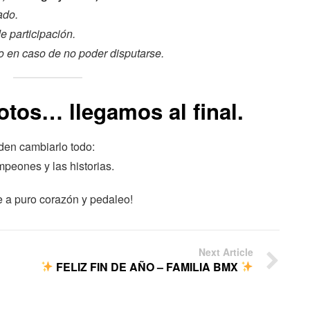
ado.
e participación.
o en caso de no poder disputarse.
otos… llegamos al final.
den cambiarlo todo:
mpeones y las historias.
e a puro corazón y pedaleo!
Next Article
FELIZ FIN DE AÑO – FAMILIA BMX