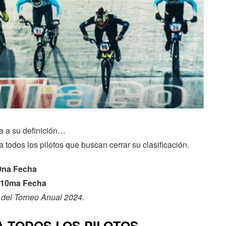
ga a su definición…
 todos los pilotos que buscan cerrar su clasificación.
na Fecha
10ma Fecha
del Torneo Anual 2024.
 TODOS LOS PILOTOS