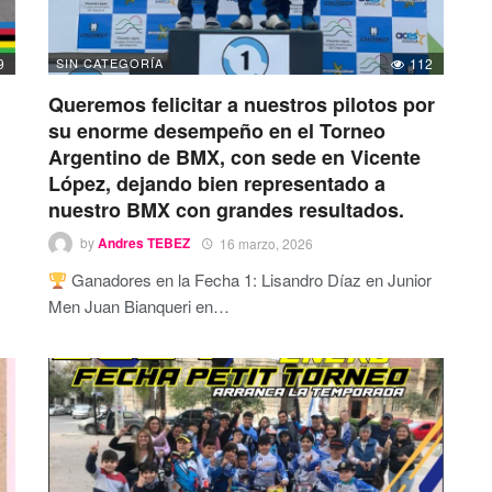
9
SIN CATEGORÍA
112
Queremos felicitar a nuestros pilotos por
su enorme desempeño en el Torneo
Argentino de BMX, con sede en Vicente
López, dejando bien representado a
nuestro BMX con grandes resultados.
by
Andres TEBEZ
16 marzo, 2026
Ganadores en la Fecha 1: Lisandro Díaz en Junior
Men Juan Bianqueri en
…