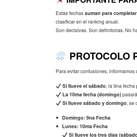
Estas fechas
suman para completar 
clasificar en el ranking anual.
Son decisivas. Son definitorias. No 
PROTOCOLO P
Para evitar confusiones, informamos d
Si llueve el sábado
, la 9na fecha
La 10ma fecha (domingo)
pasará
Si llueve sábado y domingo
, se 
Domingo: 9na Fecha
Lunes: 10ma Fecha
Si llueve los tres días (sába