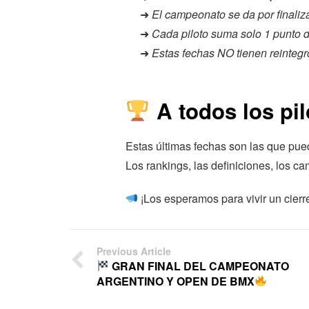
➜
El campeonato se da por finaliz
➜
Cada piloto suma solo 1 punto d
➜
Estas fechas NO tienen reintegr
A todos los pil
Estas últimas fechas son las que pue
Los rankings, las definiciones, los ca
¡Los esperamos para vivir un cierr
Previous Article
GRAN FINAL DEL CAMPEONATO
ARGENTINO Y OPEN DE BMX