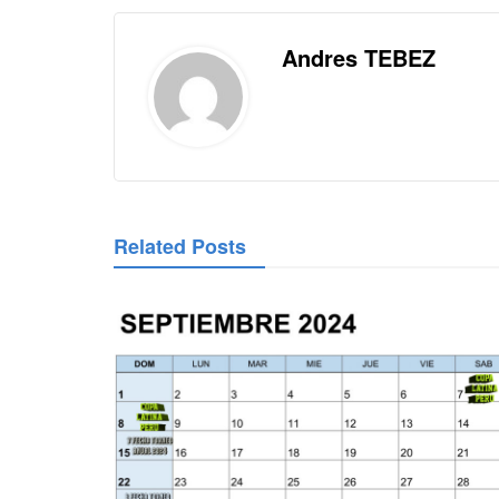
Andres TEBEZ
Related Posts