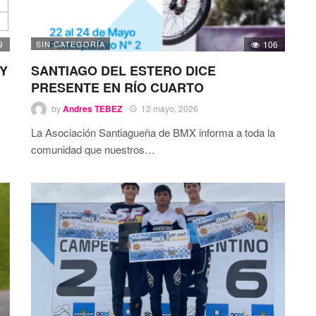
9
SIN CATEGORÍA
106
 Y
SANTIAGO DEL ESTERO DICE
PRESENTE EN RÍO CUARTO
by
Andres TEBEZ
12 mayo, 2026
La Asociación Santiagueña de BMX informa a toda la
comunidad que nuestros
…