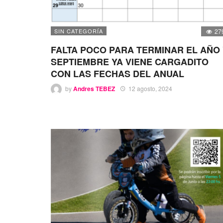
SIN CATEGORÍA
27
FALTA POCO PARA TERMINAR EL AÑO
SEPTIEMBRE YA VIENE CARGADITO
CON LAS FECHAS DEL ANUAL
by
Andres TEBEZ
12 agosto, 2024