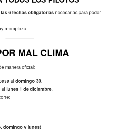
las 6 fechas obligatorias
necesarias para poder
hay reemplazo.
OR MAL CLIMA
e manera oficial:
 pasa al
domingo 30
.
 al
lunes 1 de diciembre
.
corre:
do, domingo y lunes)