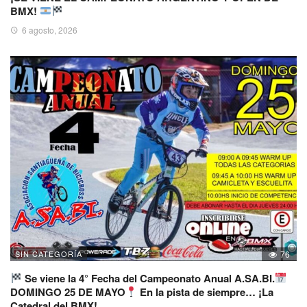
BMX!
6 agosto, 2026
SIN CATEGORÍA
76
Se viene la 4° Fecha del Campeonato Anual A.SA.BI.
DOMINGO 25 DE MAYO
En la pista de siempre… ¡La
Catedral del BMX!