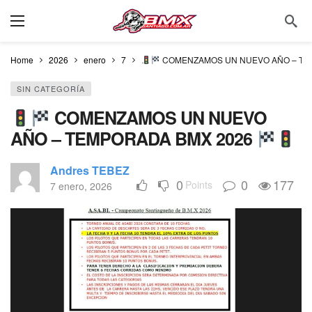
Home
2026
enero
7
COMENZAMOS UN NUEVO AÑO – TE
SIN CATEGORÍA
COMENZAMOS UN NUEVO
AÑO – TEMPORADA BMX 2026
Andres TEBEZ
0
0
177
Points
7 enero, 2026