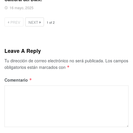
16 mayo, 2025
PREV
NEXT
1
of
2
Leave A Reply
Tu dirección de correo electrónico no será publicada.
Los campos
obligatorios están marcados con
*
Comentario
*