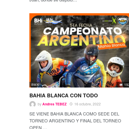
BMX
19
BAHIA BLANCA CON TODO
by
Andres TEBEZ
16 octubre, 2022
SE VIENE BAHIA BLANCA COMO SEDE DEL
TORNEO ARGENTINO Y FINAL DEL TORNEO
OPEN
…