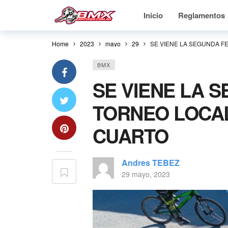
Inicio
Reglamentos
Home
2023
mayo
29
SE VIENE LA SEGUNDA F
BMX
SE VIENE LA 
TORNEO LOCAL
CUARTO
Andres TEBEZ
29 mayo, 2023