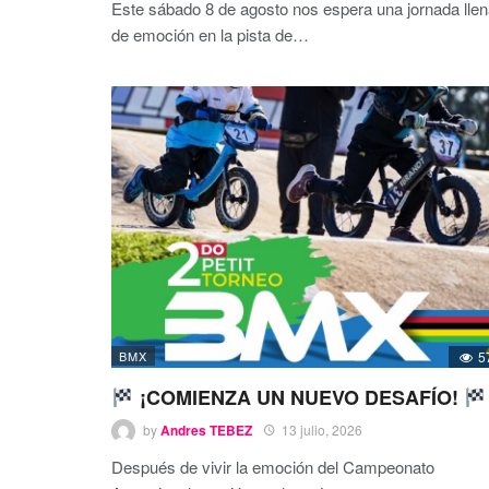
Este sábado 8 de agosto nos espera una jornada lle
de emoción en la pista de
…
BMX
5
¡COMIENZA UN NUEVO DESAFÍO!
by
Andres TEBEZ
13 julio, 2026
Después de vivir la emoción del Campeonato