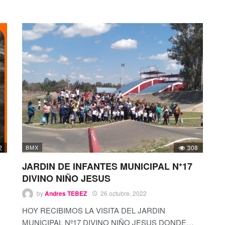
2
BMX
308
JARDIN DE INFANTES MUNICIPAL N*17
DIVINO NIÑO JESUS
by
Andres TEBEZ
26 octubre, 2022
HOY RECIBIMOS LA VISITA DEL JARDIN
MUNICIPAL Nº17 DIVINO NIÑO JESUS DONDE
…