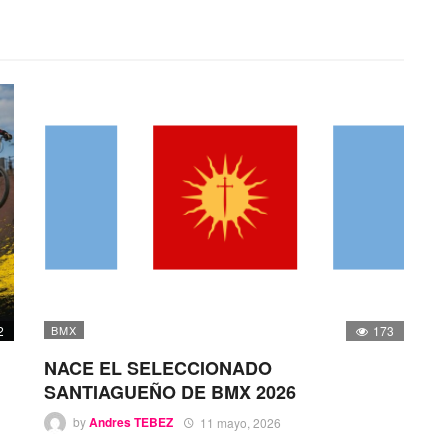
2
BMX
173
NACE EL SELECCIONADO
SANTIAGUEÑO DE BMX 2026
by
Andres TEBEZ
11 mayo, 2026