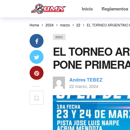
Inicio
Reglamentos
Home
2024
marzo
22
EL TORNEO ARGENTINO 
BMX
EL TORNEO AR
PONE PRIMER
Andres TEBEZ
22 marzo, 2024