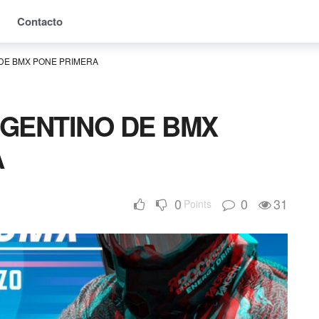
Contacto
DE BMX PONE PRIMERA
GENTINO DE BMX
A
0
0
31
Points