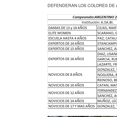
DEFENDERAN LOS COLORES DE 