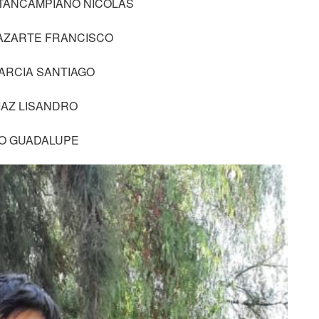
 – STANCAMPIANO NICOLAS
 – LAZARTE FRANCISCO
– GARCIA SANTIAGO
 DIAZ LISANDRO
ANO GUADALUPE