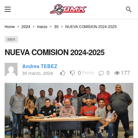
Home
2024
marzo
30
NUEVA COMISION 2024-2025
BMX
NUEVA COMISION 2024-2025
Andres TEBEZ
0
0
177
Points
30 marzo, 2024