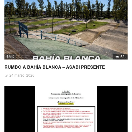
BMX
53
RUMBO A BAHÍA BLANCA – ASABI PRESENTE
24 marzo, 2026