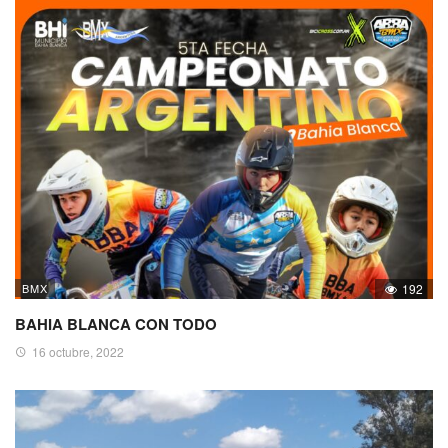
BMX
192
BAHIA BLANCA CON TODO
16 octubre, 2022